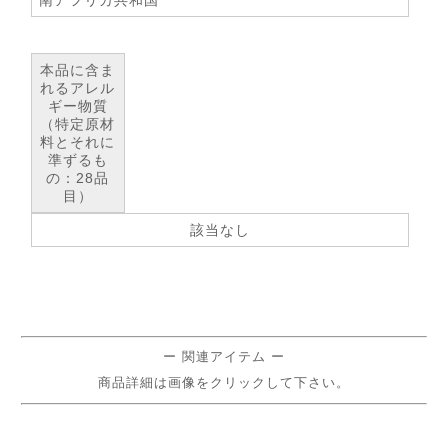
南アフリカ共和国
本品に含ま
れるアレル
ギー物質
（特定原材
料とそれに
準ずるも
の：28品
目）
該当なし
ー 関連アイテム ー
商品詳細は画像をクリックして下さい。