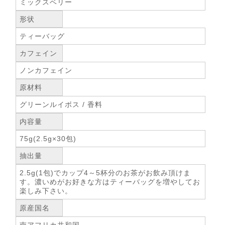
ミックスベリー
形状
ティーバッグ
カフェイン
ノンカフェイン
原材料
グリーンルイボス / 香料
内容量
75g(2.5g×30包)
抽出量
2.5g(1包)でカップ4～5杯分のお茶がお飲み頂けま
す。濃いめがお好きな方はティーバッグを増やしてお
楽しみ下さい。
原産国名