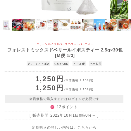
グリーンルイボスベースのフレーバーティー
フォレストミックスドベリールイボスティー 2.5g×30包
[M便 1/3]
1,250円
(本体価格:1,158円)
1,250円
(本体価格:1,158円)
会員価格で購入するにはログインが必要です
12ポイント
[ 販売期間
2022年10月1日0時0分
～ ]
定期購入の詳しい内容は、こちらから