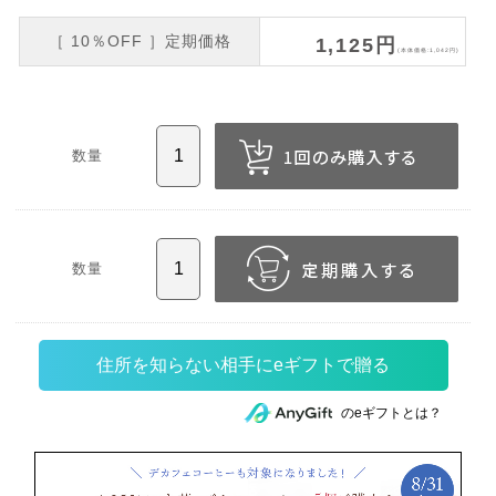
［ 10％OFF ］定期価格
1,125円
(本体価格:1,042円)
数量
数量
住所を知らない相手にeギフトで贈る
のeギフトとは？