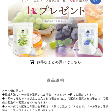
お得なまとめ買いはこちら
商品説明
メール便に関して
◆配送方法でメール便を選択された場合、３点まで300円でお届けできます。
◆１回のご注文で４点以上ご注文された場合または、宅配便を選択された場合は、宅配
便の配送料へ変更させていただきます。
◆メール便での配送ご希望のお客様は、１回のご注文で「３点まで」メール便をご選択
頂き、ご注文頂きますようお願い致します。