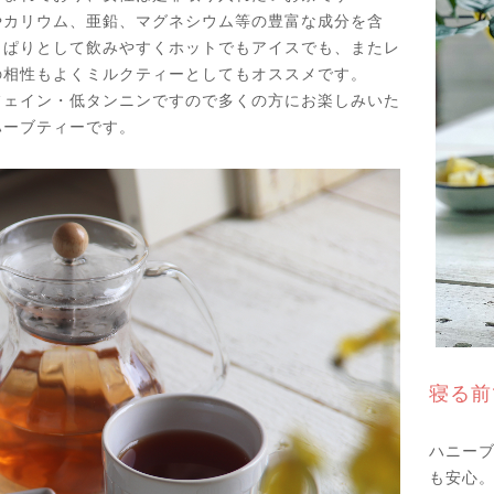
やカリウム、亜鉛、マグネシウム等の豊富な成分を含
っぱりとして飲みやすくホットでもアイスでも、またレ
の相性もよくミルクティーとしてもオススメです。
フェイン・低タンニンですので多くの方にお楽しみいた
ハーブティーです。
寝る前
ハニー
も安心。