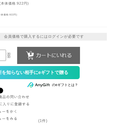
(本体価格:922円)
本体価格:922円)
会員価格で購入するにはログインが必要です
所を知らない相手にeギフトで贈る
のeギフトとは？
(1件)