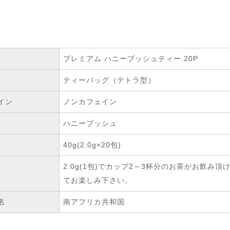
プレミアム ハニーブッシュティー 20P
ティーバッグ（テトラ型）
イン
ノンカフェイン
ハニーブッシュ
40g(2.0g×20包)
2.0g(1包)でカップ2～3杯分のお茶がお飲
てお楽しみ下さい。
名
南アフリカ共和国