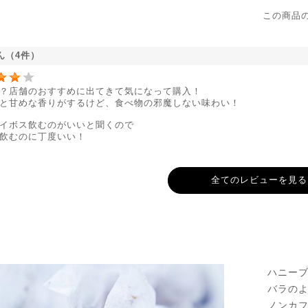
この商品
ん（4件）
？店舗のおすすめに出てきて気になって購入！
と甘めな香りがするけど、食べ物の邪魔しない味わい！
イボス飲むのがいいと聞くので
飲むのに丁度いい！
全てのレビューを見る
ハニー
バラの
ノンカ