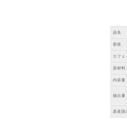
品名
形状
カフェ
原材料
内容量
抽出量
原産国