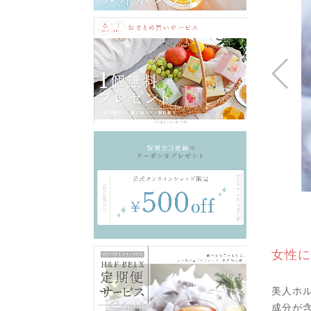
女性に
美人ホ
成分が