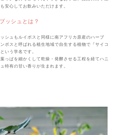
マも安心してお飲みいただけます。
ブッシュとは？
ブッシュもルイボスと同様に南アフリカ原産のハーブ
ィンボスと呼ばれる植生地域で自生する植物で『サイコ
』という学名です。
、葉っぱを細かくして乾燥・発酵させる工程を経てハニ
シュ特有の甘い香りが生まれます。