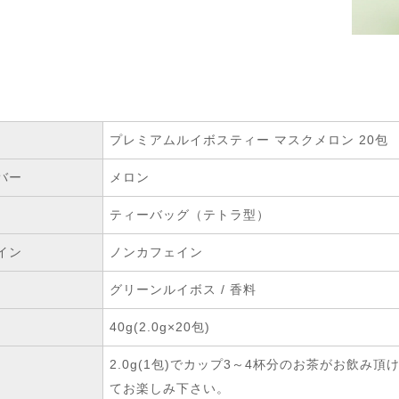
プレミアムルイボスティー マスクメロン 20包
バー
メロン
ティーバッグ（テトラ型）
イン
ノンカフェイン
グリーンルイボス / 香料
40g(2.0g×20包)
2.0g(1包)でカップ3～4杯分のお茶がお飲
てお楽しみ下さい。