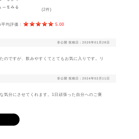
(2件)
の平均評価：
5.00
非公開
投稿日：2026年01月28日
たのですが、飲みやすくてとてもお気に入りです。リ
非公開
投稿日：2024年02月11日
な気分にさせてくれます。1日頑張った自分へのご褒