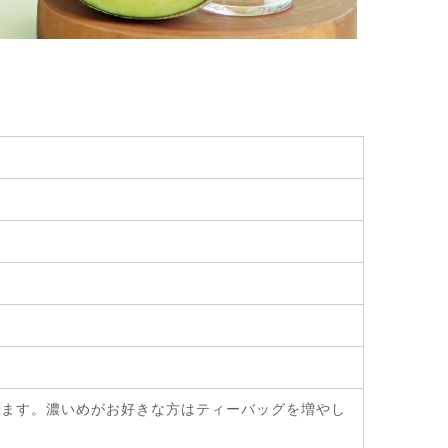
み頂けます。濃いめがお好きな方はティーバッグを増やし