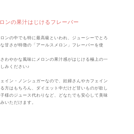
ロンの果汁はじけるフレーバー
メロンの中でも特に最高級といわれ、ジューシーでとろ
うな甘さが特徴の「アールスメロン」フレーバーを使
のさわやかな風味にメロンの果汁感がはじける極上の一
しみください♪
フェイン・ノンシュガーなので、妊婦さんやカフェイン
なる方はもちろん、ダイエット中だけど甘いものが欲し
お子様のジュース代わりなど、どなたでも安心して美味
飲みいただけます。