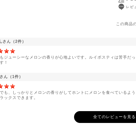
この商品
んさん（2件）
もジューシーなメロンの香りが心地よいです。ルイボスティは苦手だっ
す！
Iさん（1件）
でも、しっかりとメロンの香りがしてホントにメロンを食べているよう
ラックスできます。
全てのレビューを見る