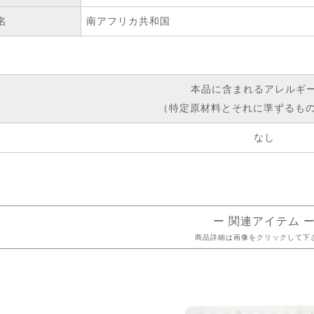
名
南アフリカ共和国
本品に含まれるアレルギ
（特定原材料とそれに準ずるもの
なし
ー 関連アイテム 
商品詳細は画像をクリックして下