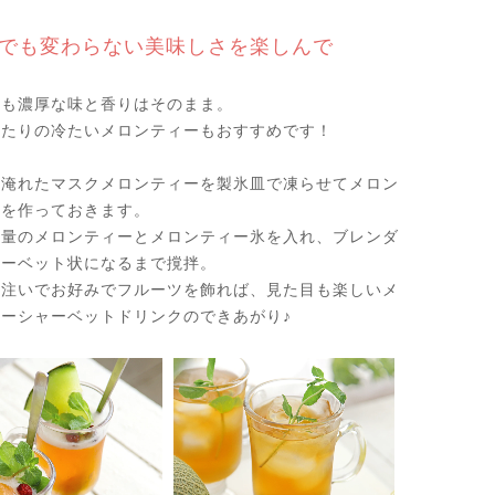
でも変わらない美味しさを楽しんで
ても濃厚な味と香りはそのまま。
ったりの冷たいメロンティーもおすすめです！
に淹れたマスクメロンティーを製氷皿で凍らせてメロン
氷を作っておきます。
少量のメロンティーとメロンティー氷を入れ、ブレンダ
ャーベット状になるまで撹拌。
に注いでお好みでフルーツを飾れば、見た目も楽しいメ
ーシャーベットドリンクのできあがり♪