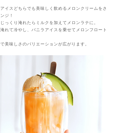
、アイスどちらでも美味しく飲めるメロンクリームをさ
レンジ！
でじっくり淹れたらミルクを加えてメロンラテに。
に淹れて冷やし、バニラアイスを乗せてメロンフロート
間で美味しさのバリエーションが広がります。