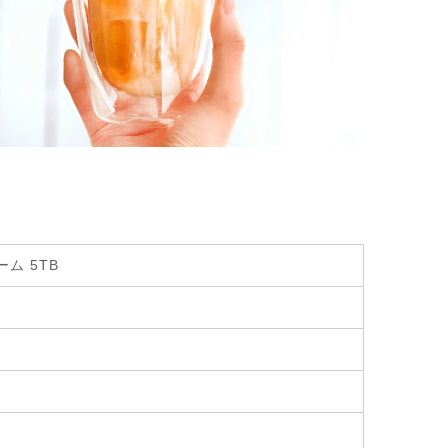
ム 5TB