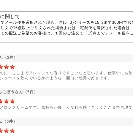
に関して
でメール便を選択された場合、同(5TB)シリーズを15点まで300円で
ご注文で16点以上ご注文された場合または、宅配便を選択された場合は
便での配送ご希望のお客様は、１回のご注文で「15点まで」メール便を
さん（2件）
のに、ここまでフレッシュな香りですごいなと思います。仕事中にも飲
ジュースを飲んでいるかのような、面白い感覚で好きです。
らごぼうさん（5件）
メロンクリームです。気持ちが優しくなれる感じ？よくここまで再現で
ん（5件）