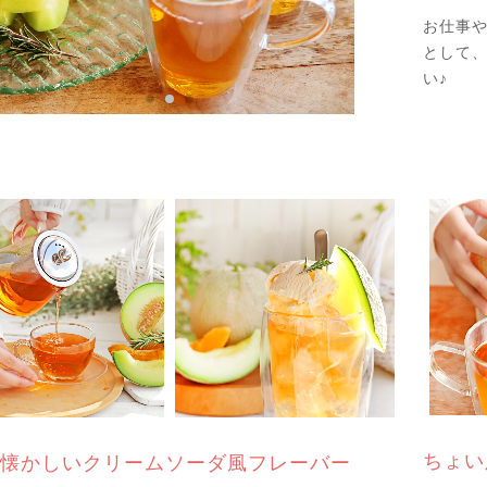
お仕事
として
い♪
ちょい
懐かしいクリームソーダ風フレーバー