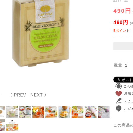
商品番号 1912
490円
490円
(
5ポイント
数量
この商品