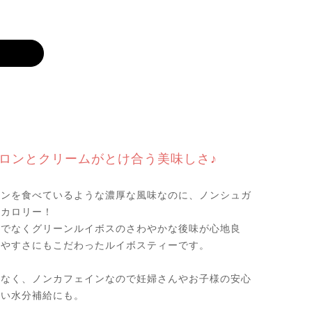
ロンとクリームがとけ合う美味しさ♪
ロンを食べているような濃厚な風味なのに、ノンシュガ
ンカロリー！
けでなくグリーンルイボスのさわやかな後味が心地良
みやすさにもこだわったルイボスティーです。
少なく、ノンカフェインなので妊婦さんやお子様の安心
しい水分補給にも。