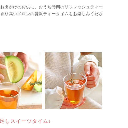
やお出かけのお供に、おうち時間のリフレッシュティー
、香り高いメロンの贅沢ティータイムをお楽しみくださ
足しスイーツタイム♪