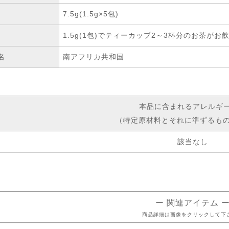
7.5g(1.5g×5包)
1.5g(1包)でティーカップ2～3杯分のお茶がお
名
南アフリカ共和国
本品に含まれるアレルギ
（特定原材料とそれに準ずるもの
該当なし
ー 関連アイテム 
商品詳細は画像をクリックして下