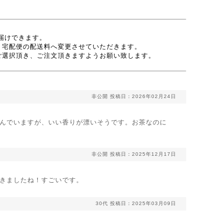
お届けできます。
、宅配便の配送料へ変更させていただきます。
ご選択頂き、ご注文頂きますようお願い致します。
非公開
投稿日：2026年02月24日
んでいますが、いい香りが漂いそうです。お茶なのに
非公開
投稿日：2025年12月17日
きましたね！すごいです。
30代
投稿日：2025年03月09日