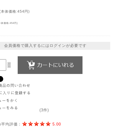
(本体価格:454円)
本体価格:454円)
会員価格で購入するにはログインが必要です
(3件)
の平均評価：
5.00