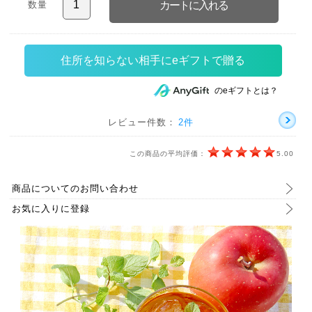
数量
住所を知らない相手にeギフトで贈る
のeギフトとは？
レビュー件数：
2件
この商品の平均評価：
5.00
商品についてのお問い合わせ
お気に入りに登録