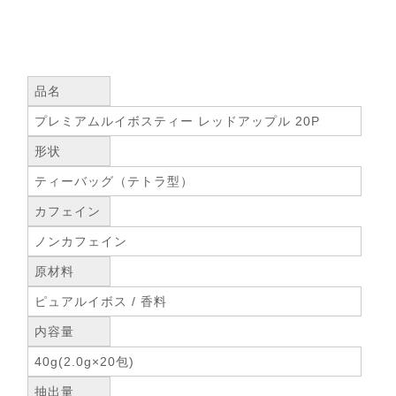
品名
プレミアムルイボスティー レッドアップル 20P
形状
ティーバッグ（テトラ型）
カフェイン
ノンカフェイン
原材料
ピュアルイボス / 香料
内容量
40g(2.0g×20包)
抽出量