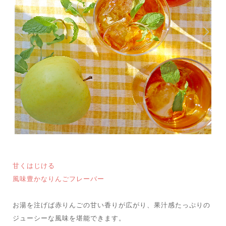
甘くはじける
風味豊かなりんごフレーバー
お湯を注げば赤りんごの甘い香りが広がり、果汁感たっぷりの
ジューシーな風味を堪能できます。