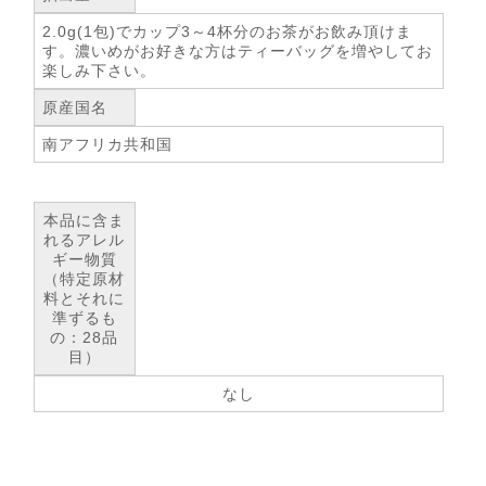
2.0g(1包)でカップ3～4杯分のお茶がお飲み頂けま
す。濃いめがお好きな方はティーバッグを増やしてお
楽しみ下さい。
原産国名
南アフリカ共和国
本品に含ま
れるアレル
ギー物質
（特定原材
料とそれに
準ずるも
の：28品
目）
なし