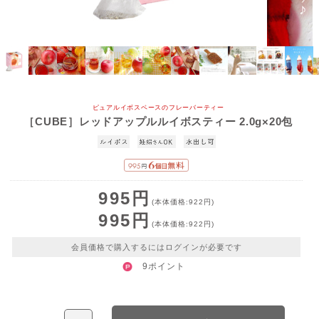
ピュアルイボスベースのフレーバーティー
［CUBE］レッドアップルルイボスティー 2.0g×20包
995円
(本体価格:922円)
995円
(本体価格:922円)
会員価格で購入するにはログインが必要です
9ポイント