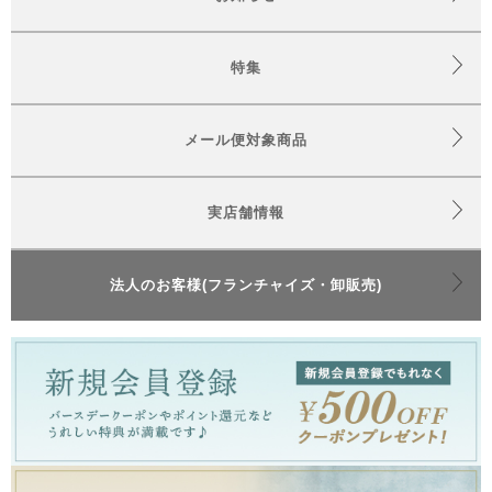
特集
メール便対象商品
実店舗情報
法人のお客様(フランチャイズ・卸販売)