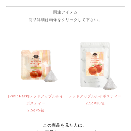
ー 関連アイテム ー
商品詳細は画像をクリックして下さい。
[Petit Pack]レッドアップルルイ
レッドアップルルイボスティー
ボスティー
2.5g×30包
2.5g×5包
この商品を見た人は、