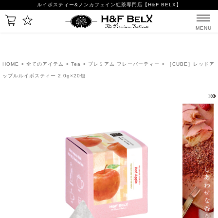
ルイボスティー&ノンカフェイン紅茶専門店【H&F BELX】
MENU
HOME
>
全てのアイテム
>
Tea
>
プレミアム フレーバーティー
> ［CUBE］レッドア
ップルルイボスティー 2.0g×20包