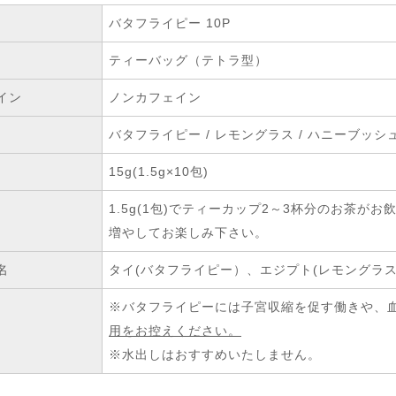
バタフライピー 10P
ティーバッグ（テトラ型）
イン
ノンカフェイン
バタフライピー / レモングラス / ハニーブッシュ
15g(1.5g×10包)
1.5g(1包)でティーカップ2～3杯分のお茶
増やしてお楽しみ下さい。
名
タイ(バタフライピー）、エジプト(レモングラス
※バタフライピーには子宮収縮を促す働きや、
用をお控えください。
※水出しはおすすめいたしません。