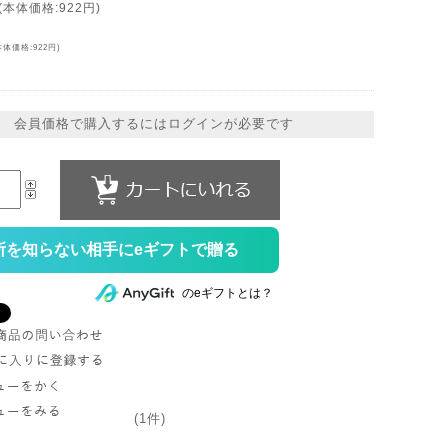
(本体価格:922円)
本体価格:922円)
会員価格で購入するにはログインが必要です
所を知らない相手にeギフトで贈る
のeギフトとは？
(1件)