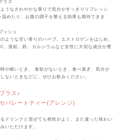
グラス
のようなさわやかな香りで気分がすっきりリフレッシ
を温めたり、お腹の調子を整える効果も期待できま
ブッシュ
つのような甘い香りのハーブ。エストロゲンをはじめ、
ンC、亜鉛、鉄、カルシウムなど女性に大切な成分が豊
時や眠いとき、 食欲がないとき、食べ過ぎ、気分が
リしないときなどに、ぜひお飲みください。
プラス♪
セパレートティー(アレンジ)
あるドリンクと混ぜても相性がよく、また違った味わい
しみいただけます。