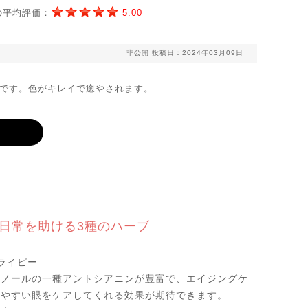
の平均評価：
5.00
非公開
投稿日：2024年03月09日
です。色がキレイで癒やされます。
日常を助ける3種のハーブ
ライピー
ェノールの一種アントシアニンが豊富で、エイジングケ
れやすい眼をケアしてくれる効果が期待できます。