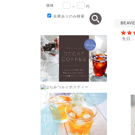
価格 :
～
円
在庫ありのみ検索
BEAV
先日、