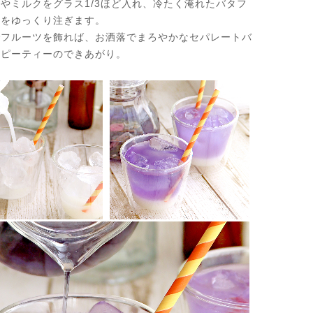
やミルクをグラス1/3ほど入れ、冷たく淹れたバタフ
ーをゆっくり注ぎます。
でフルーツを飾れば、お洒落でまろやかなセパレートバ
イピーティーのできあがり。