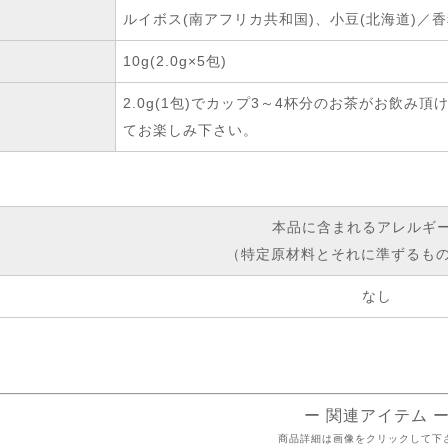
ルイボス(南アフリカ共和国)、小豆(北海道)／
10g(2.0g×5包)
2.0g(1包)でカップ3～4杯分のお茶がお飲
てお楽しみ下さい。
本品に含まれるアレルギ
（特定原材料とそれに準ずるもの
なし
ー 関連アイテム 
商品詳細は画像をクリックして下