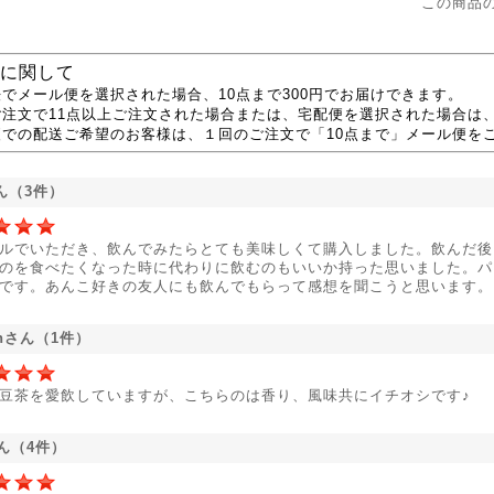
この商品
に関して
でメール便を選択された場合、10点まで300円でお届けできます。
ご注文で11点以上ご注文された場合または、宅配便を選択された場合は
便での配送ご希望のお客様は、１回のご注文で「10点まで」メール便を
ん（3件）
ルでいただき、飲んでみたらとても美味しくて購入しました。飲んだ後
のを食べたくなった時に代わりに飲むのもいいか持った思いました。パ
です。あんこ好きの友人にも飲んでもらって感想を聞こうと思います。
rinさん（1件）
豆茶を愛飲していますが、こちらのは香り、風味共にイチオシです♪
さん（4件）