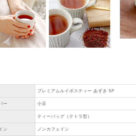
プレミアムルイボスティー あずき 5P
バー
小豆
ティーバッグ（テトラ型）
イン
ノンカフェイン