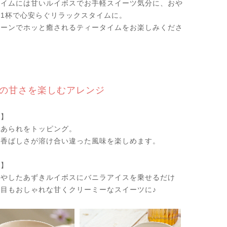
タイムには甘いルイボスでお手軽スイーツ気分に、おや
1杯で心安らぐリラックスタイムに。
シーンでホッと癒されるティータイムをお楽しみくださ
の甘さを楽しむアレンジ
ト】
であられをトッピング。
の香ばしさが溶け合い違った風味を楽しめます。
ス】
冷やしたあずきルイボスにバニラアイスを乗せるだけ
目もおしゃれな甘くクリーミーなスイーツに♪