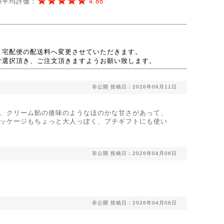
の平均評価：
4.88
、宅配便の配送料へ変更させていただきます。
ご選択頂き、ご注文頂きますようお願い致します。
非公開
投稿日：2026年06月11日
、クリーム餡の後味のようなほのかな甘さがあって、
ッケージもちょっと大人っぽく、プチギフトにも使い
非公開
投稿日：2026年04月06日
非公開
投稿日：2026年04月06日