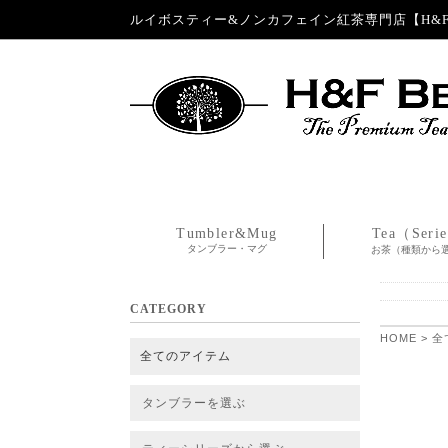
ルイボスティー&ノンカフェイン紅茶専門店【H&F 
Tumbler&Mug
Tea（Seri
タンブラー・マグ
お茶（種類から
CATEGORY
HOME
>
全
全てのアイテム
タンブラーを選ぶ
タンブラー
タンブラー交換パーツ・カバー