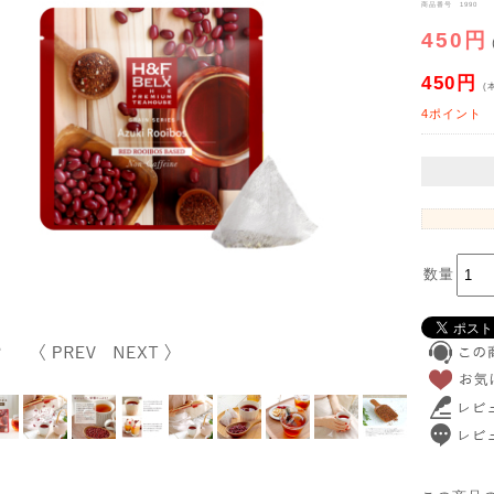
商品番号 1990
450円
450円
(
4ポイント
数量