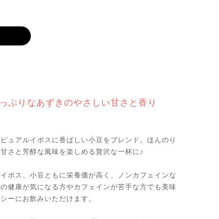
っぷりなあずきのやさしい甘さと香り
いピュアルイボスに香ばしい小豆をブレンド。ほんのり
甘さと芳醇な風味を楽しめる贅沢な一杯に♪
ルイボス、小豆ともに栄養価が高く、ノンカフェインな
日の健康が気になる方やカフェインが苦手な方でも美味
ルシーにお飲みいただけます。