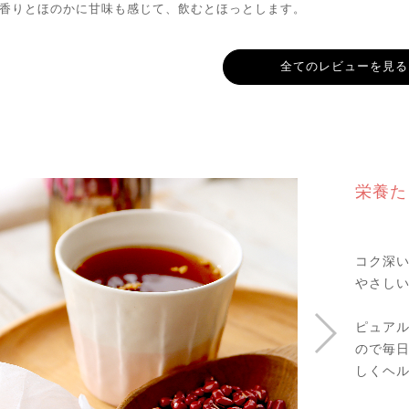
香りとほのかに甘味も感じて、飲むとほっとします。
全てのレビューを見る
栄養た
コク深
やさしい
ピュア
ので毎
しくヘ