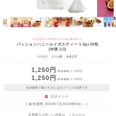
ハーブブレンドのフレーバールイボスティー
パッションハニールイボスティー 1.5g×30包
[M便 1/3]
1,250円
(本体価格:1,158円)
1,250円
(本体価格:1,158円)
会員価格で購入するにはログインが必要です
12ポイント
[ 販売期間
2024年7月26日9時0分
～ ]
定期購入の詳しい内容は、こちらから