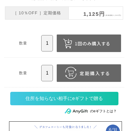
［ 10％OFF ］定期価格
1,125円
(本体価格:1,042円)
数量
数量
住所を知らない相手にeギフトで贈る
のeギフトとは？