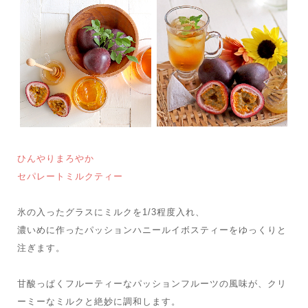
ひんやりまろやか
セパレートミルクティー
氷の入ったグラスにミルクを1/3程度入れ、
濃いめに作ったパッションハニールイボスティーをゆっくりと
注ぎます。
甘酸っぱくフルーティーなパッションフルーツの風味が、クリ
ーミーなミルクと絶妙に調和します。