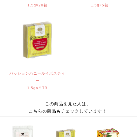
1.5g×20包
1.5g×5包
パッションハニールイボスティ
ー
1.5g×５TB
この商品を見た人は、
こちらの商品もチェックしています！