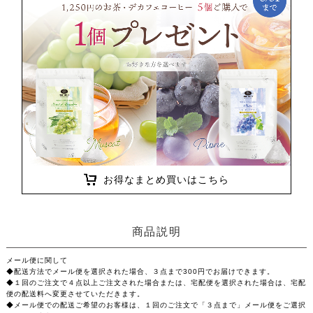
お得なまとめ買いはこちら
商品説明
メール便に関して
◆配送方法でメール便を選択された場合、３点まで300円でお届けできます。
◆１回のご注文で４点以上ご注文された場合または、宅配便を選択された場合は、宅配
便の配送料へ変更させていただきます。
◆メール便での配送ご希望のお客様は、１回のご注文で「３点まで」メール便をご選択