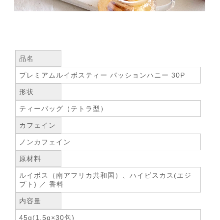
品名
プレミアムルイボスティー パッションハニー 30P
形状
ティーバッグ（テトラ型）
カフェイン
ノンカフェイン
原材料
ルイボス（南アフリカ共和国）、ハイビスカス(エジ
プト) ／ 香料
内容量
45g(1.5g×30包)