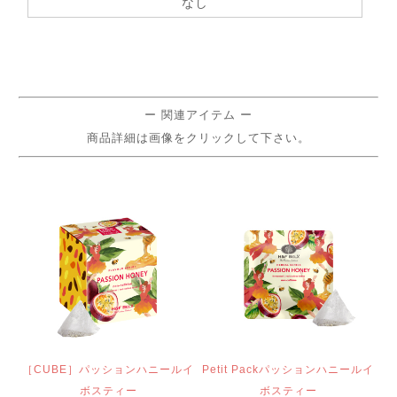
なし
ー 関連アイテム ー
商品詳細は画像をクリックして下さい。
［CUBE］パッションハニールイ
Petit Packパッションハニールイ
ボスティー
ボスティー