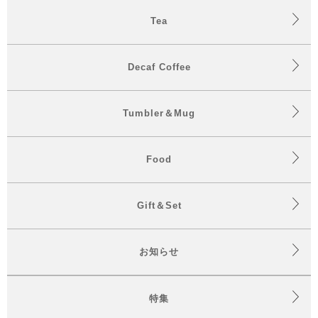
Tea
Decaf Coffee
Tumbler＆Mug
Food
Gift＆Set
お知らせ
特集