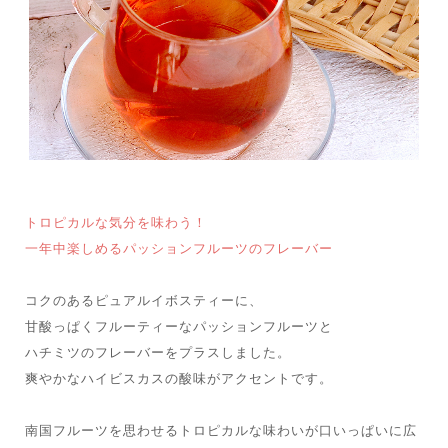
トロピカルな気分を味わう！
一年中楽しめるパッションフルーツのフレーバー
コクのあるピュアルイボスティーに、
甘酸っぱくフルーティーなパッションフルーツと
ハチミツのフレーバーをプラスしました。
爽やかなハイビスカスの酸味がアクセントです。
南国フルーツを思わせるトロピカルな味わいが口いっぱいに広