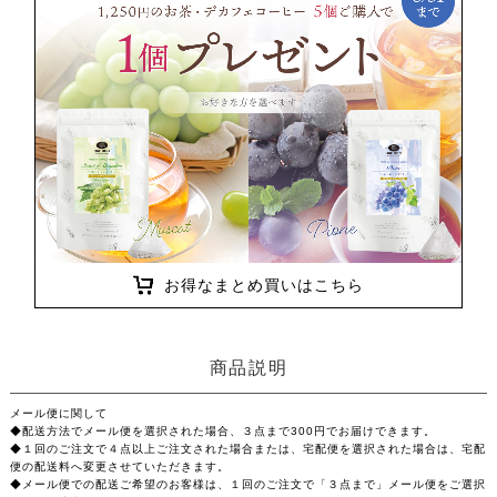
お得なまとめ買いはこちら
商品説明
メール便に関して
◆配送方法でメール便を選択された場合、３点まで300円でお届けできます。
◆１回のご注文で４点以上ご注文された場合または、宅配便を選択された場合は、宅配
便の配送料へ変更させていただきます。
◆メール便での配送ご希望のお客様は、１回のご注文で「３点まで」メール便をご選択