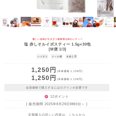
優しい塩味が引き立つ紫蘇香る味わいティー
塩 赤しそルイボスティー 1.5g×30包
[M便 1/3]
1,250円
(本体価格:1,158円)
1,250円
(本体価格:1,158円)
会員価格で購入するにはログインが必要です
12ポイント
[ 販売期間
2025年8月29日9時0分
～ ]
定期購入の詳しい内容は、こちらから