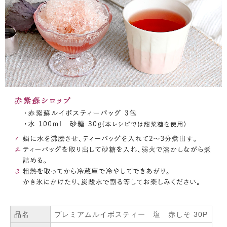
品名
プレミアムルイボスティー 塩 赤しそ 30P