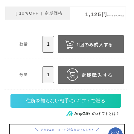
［ 10％OFF ］定期価格
1,125円
(本体価格:1,042円)
数量
数量
住所を知らない相手にeギフトで贈る
のeギフトとは？