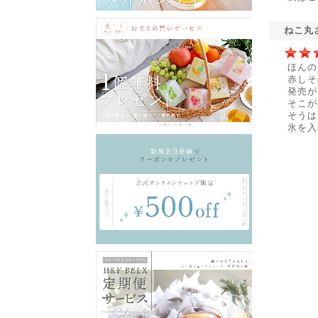
ねこ丸
ほんの
赤しそ
発売が
そこが
そうは
氷を入