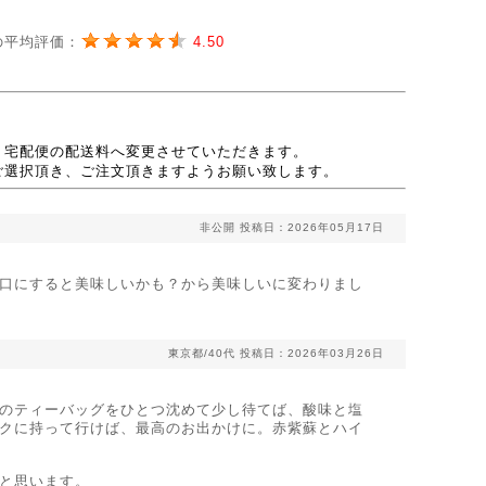
の平均評価：
4.50
、宅配便の配送料へ変更させていただきます。
ご選択頂き、ご注文頂きますようお願い致します。
非公開
投稿日：2026年05月17日
口にすると美味しいかも？から美味しいに変わりまし
東京都/40代
投稿日：2026年03月26日
のティーバッグをひとつ沈めて少し待てば、酸味と塩
クに持って行けば、最高のお出かけに。赤紫蘇とハイ
と思います。