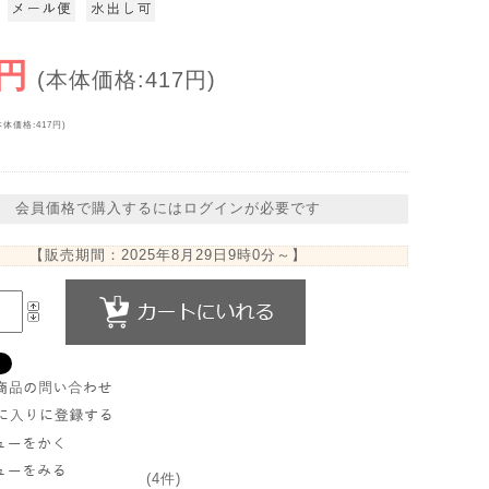
0円
(本体価格:417円)
本体価格:417円)
会員価格で購入するにはログインが必要です
【販売期間：
2025年8月29日9時0分
～】
(4件)