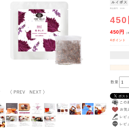
商品番号 2135
45
450円
(
4ポイント
数量