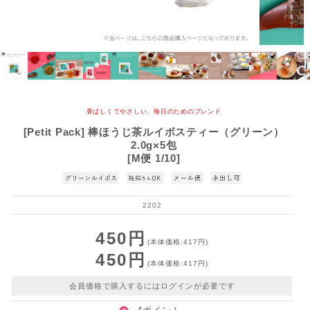
香ばしくてやさしい、毎日のためのブレンド
[Petit Pack] 棒ほうじ茶ルイボスティー（グリーン）
2.0g×5包
[M便 1/10]
2202
450円
(本体価格:417円)
450円
(本体価格:417円)
会員価格で購入するにはログインが必要です