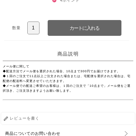
4ポイント
数量
商品説明
メール便に関して
◆配送方法でメール便を選択された場合、10点まで300円でお届けできます。
◆１回のご注文で11点以上ご注文された場合または、宅配便を選択された場合は、宅
配便の配送料へ変更させていただきます。
◆メール便での配送ご希望のお客様は、１回のご注文で「10点まで」メール便をご選
択頂き、ご注文頂きますようお願い致します。
レビューを書く
商品についてのお問い合わせ