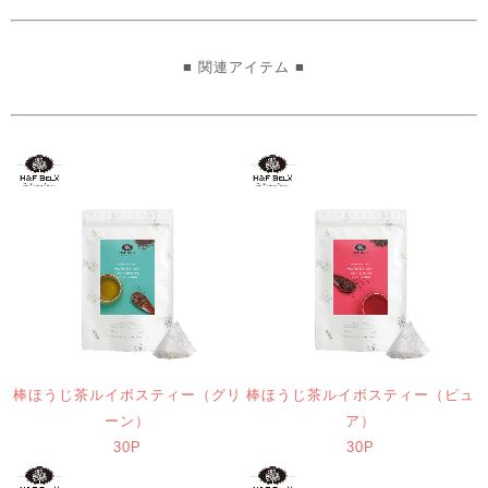
■ 関連アイテム ■
棒ほうじ茶ルイボスティー（グリ
棒ほうじ茶ルイボスティー（ピュ
ーン）
ア）
30P
30P