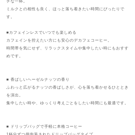
チな一杯。
ミルクとの相性も良く、ほっと落ち着きたい時間にぴったりで
す。
■カフェインレスでいつでも楽しめる
カフェインを控えたい方にも安心のデカフェコーヒー。
時間帯を気にせず、リラックスタイムや集中したい時にもおすす
めです。
■ 香ばしいヘーゼルナッツの香り
ふわっと広がるナッツの香ばしさが、心を落ち着かせるひととき
を演出。
集中したい時や、ゆっくり考えごとをしたい時間にも最適です。
■ ドリップバッグで手軽に本格コーヒー
1杯分ずつ個包装されたドリップバッグタイプ。