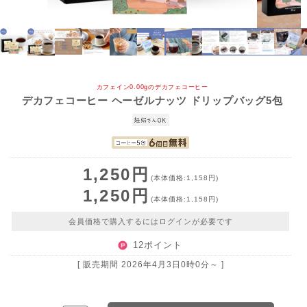
カフェイン0.00gのデカフェコーヒー
デカフェコーヒー ヘーゼルナッツ ドリップバッグ5包
1,250円
(本体価格:1,158円)
1,250円
(本体価格:1,158円)
会員価格で購入するにはログインが必要です
12ポイント
[ 販売期間
2026年4月3日0時0分
～ ]