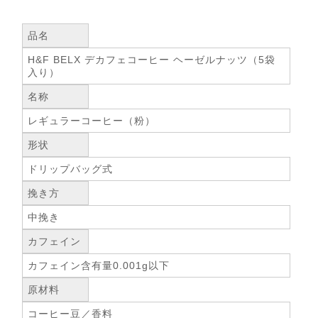
品名
H&F BELX デカフェコーヒー ヘーゼルナッツ（5袋
入り）
名称
レギュラーコーヒー（粉）
形状
ドリップバッグ式
挽き方
中挽き
カフェイン
カフェイン含有量0.001g以下
原材料
コーヒー豆／香料