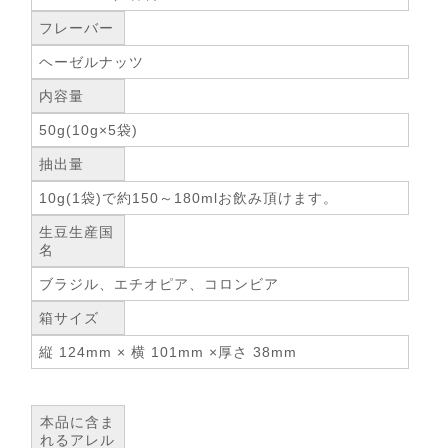
フレーバー
ヘーゼルナッツ
内容量
50g(10g×5袋)
抽出量
10g(1袋)で約150～180mlお飲み頂けます。
生豆生産国
名
ブラジル、エチオピア、コロンビア
箱サイズ
縦 124mm × 横 101mm ×厚さ 38mm
本品に含ま
れるアレル