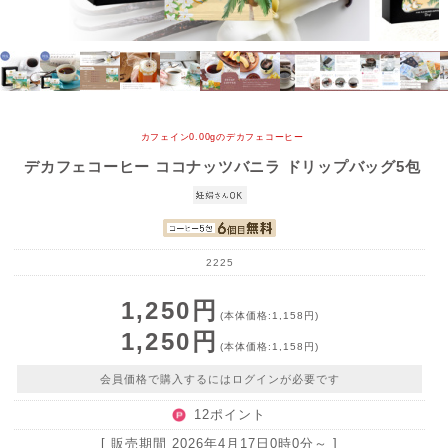
カフェイン0.00gのデカフェコーヒー
デカフェコーヒー ココナッツバニラ ドリップバッグ5包
2225
1,250円
(本体価格:1,158円)
1,250円
(本体価格:1,158円)
会員価格で購入するにはログインが必要です
12ポイント
[ 販売期間
2026年4月17日0時0分
～ ]