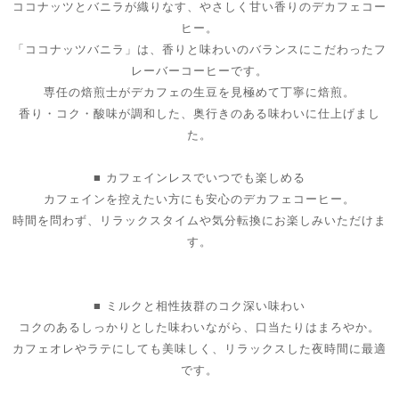
ココナッツとバニラが織りなす、やさしく甘い香りのデカフェコー
ヒー。
「ココナッツバニラ」は、香りと味わいのバランスにこだわったフ
レーバーコーヒーです。
専任の焙煎士がデカフェの生豆を見極めて丁寧に焙煎。
香り・コク・酸味が調和した、奥行きのある味わいに仕上げまし
た。
■ カフェインレスでいつでも楽しめる
カフェインを控えたい方にも安心のデカフェコーヒー。
時間を問わず、リラックスタイムや気分転換にお楽しみいただけま
す。
■ ミルクと相性抜群のコク深い味わい
コクのあるしっかりとした味わいながら、口当たりはまろやか。
カフェオレやラテにしても美味しく、リラックスした夜時間に最適
です。