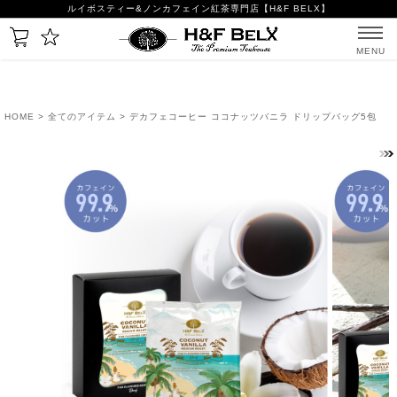
ルイボスティー&ノンカフェイン紅茶専門店【H&F BELX】
MENU
HOME
>
全てのアイテム
> デカフェコーヒー ココナッツバニラ ドリップバッグ5包