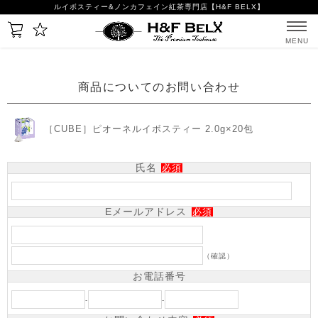
ルイボスティー&ノンカフェイン紅茶専門店【H&F BELX】
MENU
商品についてのお問い合わせ
［CUBE］ピオーネルイボスティー 2.0g×20包
氏名
必須
Eメールアドレス
必須
（確認）
お電話番号
-
-