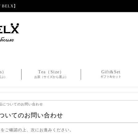
BELX】
es）
Tea（Size）
Gift&Set
ギフト&セット
選ぶ）
お茶（サイズから選ぶ）
商品についてのお問い合わせ
ついてのお問い合わせ
容をご確認の上、次にお進みください。