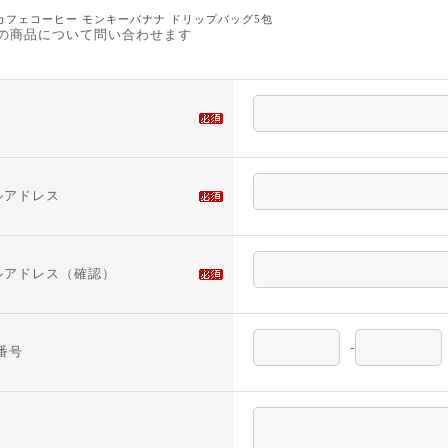
カフェコーヒー モンキーバナナ ドリップバッグ5包
の商品について問い合わせます
ルアドレス
ルアドレス（確認）
-
番号