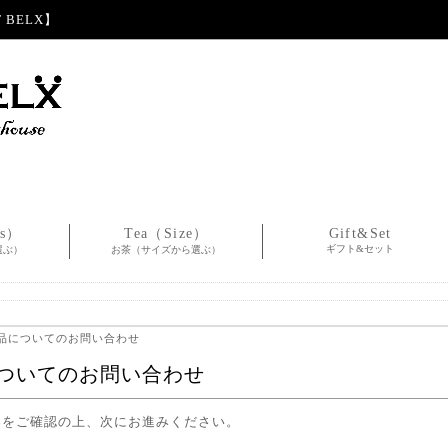
BELX】
es）
Tea（Size）
Gift&Set
ギフト&セット
選ぶ）
お茶（サイズから選ぶ）
商品についてのお問い合わせ
ついてのお問い合わせ
容をご確認の上、次にお進みください。