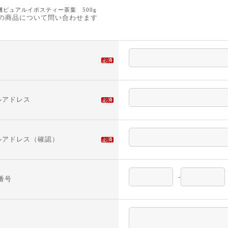
機ピュアルイボスティー茶葉 500g
の商品について問い合わせます
ルアドレス
ルアドレス（確認）
-
番号