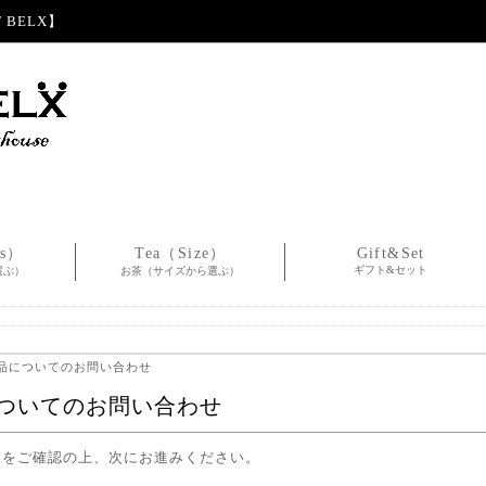
BELX】
es）
Tea（Size）
Gift&Set
ギフト&セット
選ぶ）
お茶（サイズから選ぶ）
商品についてのお問い合わせ
ついてのお問い合わせ
容をご確認の上、次にお進みください。