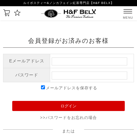
ルイボスティー&ノンカフェイン紅茶専門店【H&F BELX】
MENU
会員登録がお済みのお客様
Eメールアドレス
パスワード
メールアドレスを保存する
>>パスワードをお忘れの場合
または