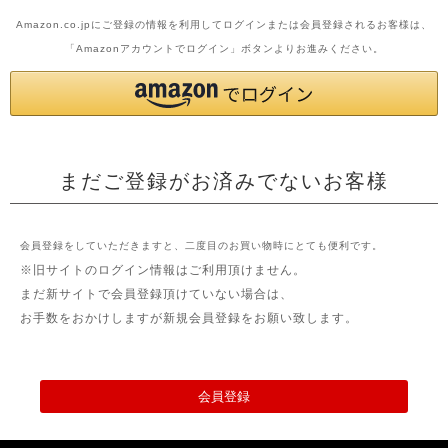
Amazon.co.jpにご登録の情報を利用してログインまたは会員登録されるお客様は、
「Amazonアカウントでログイン」ボタンよりお進みください。
まだご登録がお済みでないお客様
会員登録をしていただきますと、二度目のお買い物時にとても便利です。
※旧サイトのログイン情報はご利用頂けません。
まだ新サイトで会員登録頂けていない場合は、
お手数をおかけしますが新規会員登録をお願い致します。