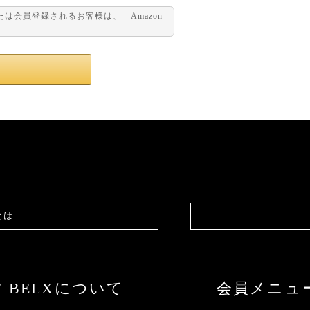
または会員登録されるお客様は、「Amazon
。
とは
F BELXについて
会員メニュ