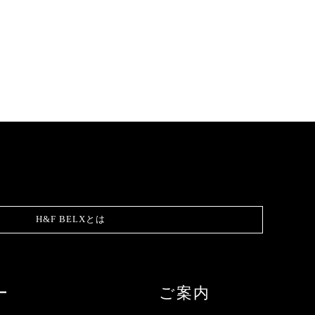
H&F BELXとは
ー
ご案内