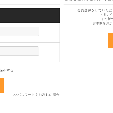
会員登録をしていただ
ン
※旧サイ
まだ新
お手数をおか
保存する
>>パスワードをお忘れの場合