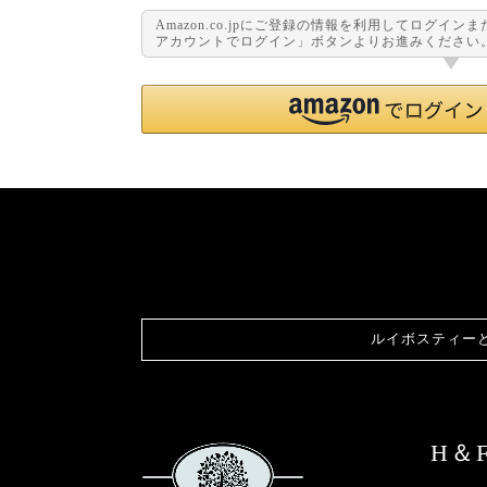
Amazon.co.jpにご登録の情報を利用してログイン
アカウントでログイン」ボタンよりお進みください
ルイボスティー
H＆