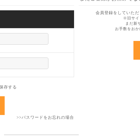
会員登録をしていただ
ン
※旧サイ
まだ新
お手数をおか
保存する
>>パスワードをお忘れの場合