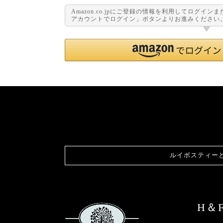
Amazon.co.jpにご登録の情報を利用してログイン
アカウントでログイン」ボタンよりお進みください
ルイボスティー
H＆