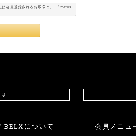
または会員登録されるお客様は、「Amazon
。
とは
F BELXについて
会員メニュ