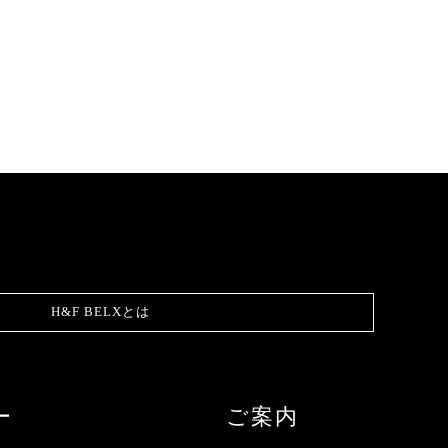
H&F BELXとは
ー
ご案内