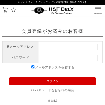
ルイボスティー&ノンカフェイン紅茶専門店【H&F BELX】
MENU
会員登録がお済みのお客様
Eメールアドレス
パスワード
メールアドレスを保存する
>>パスワードをお忘れの場合
または