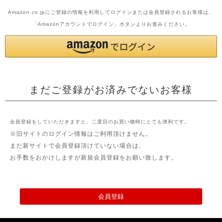
Amazon.co.jpにご登録の情報を利用してログインまたは会員登録されるお客様は、
「Amazonアカウントでログイン」ボタンよりお進みください。
まだご登録がお済みでないお客様
会員登録をしていただきますと、二度目のお買い物時にとても便利です。
※旧サイトのログイン情報はご利用頂けません。
まだ新サイトで会員登録頂けていない場合は、
お手数をおかけしますが新規会員登録をお願い致します。