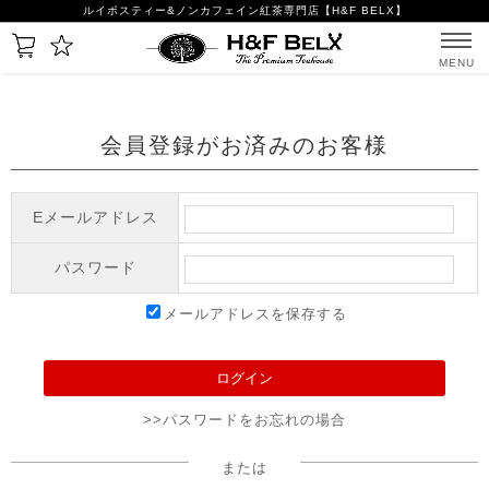
ルイボスティー&ノンカフェイン紅茶専門店【H&F BELX】
MENU
会員登録がお済みのお客様
Eメールアドレス
パスワード
メールアドレスを保存する
>>パスワードをお忘れの場合
または