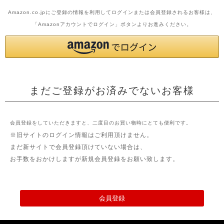
Amazon.co.jpにご登録の情報を利用してログインまたは会員登録されるお客様は、
「Amazonアカウントでログイン」ボタンよりお進みください。
まだご登録がお済みでないお客様
会員登録をしていただきますと、二度目のお買い物時にとても便利です。
※旧サイトのログイン情報はご利用頂けません。
まだ新サイトで会員登録頂けていない場合は、
お手数をおかけしますが新規会員登録をお願い致します。