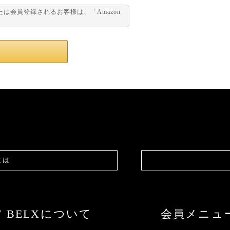
または会員登録されるお客様は、「Amazon
。
とは
F BELXについて
会員メニュ