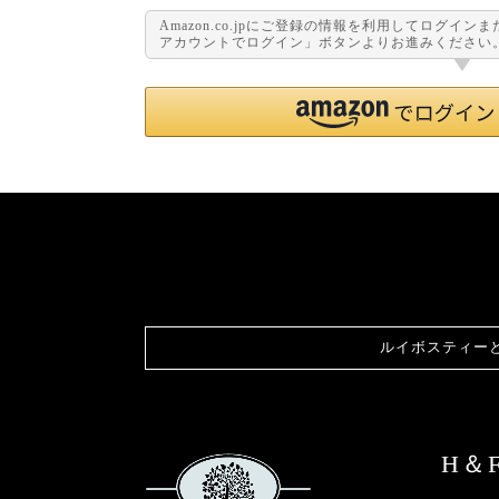
Amazon.co.jpにご登録の情報を利用してログイン
アカウントでログイン」ボタンよりお進みください
ルイボスティー
H＆