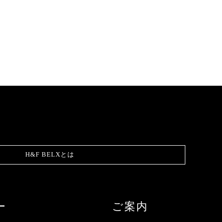
H&F BELXとは
ー
ご案内