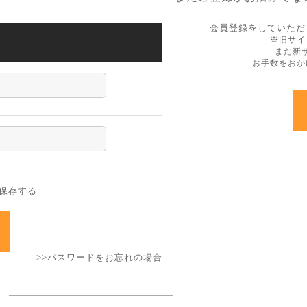
会員登録をしていただ
ン
※旧サイ
まだ新
お手数をおか
保存する
>>パスワードをお忘れの場合