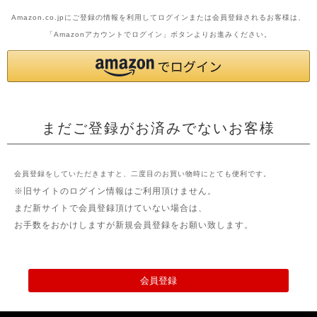
Amazon.co.jpにご登録の情報を利用してログインまたは会員登録されるお客様は、
「Amazonアカウントでログイン」ボタンよりお進みください。
まだご登録がお済みでないお客様
会員登録をしていただきますと、二度目のお買い物時にとても便利です。
※旧サイトのログイン情報はご利用頂けません。
まだ新サイトで会員登録頂けていない場合は、
お手数をおかけしますが新規会員登録をお願い致します。