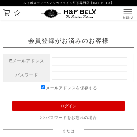
ルイボスティー&ノンカフェイン紅茶専門店【H&F BELX】
MENU
会員登録がお済みのお客様
Eメールアドレス
パスワード
メールアドレスを保存する
>>パスワードをお忘れの場合
または