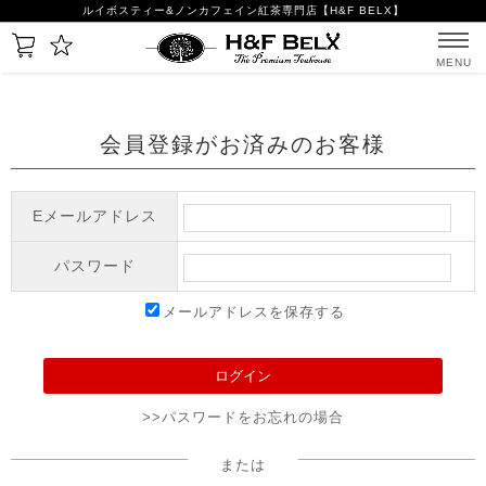
ルイボスティー&ノンカフェイン紅茶専門店【H&F BELX】
MENU
会員登録がお済みのお客様
Eメールアドレス
パスワード
メールアドレスを保存する
>>パスワードをお忘れの場合
または