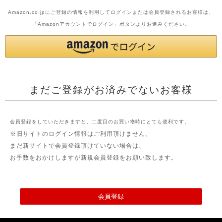
Amazon.co.jpにご登録の情報を利用してログインまたは会員登録されるお客様は、
「Amazonアカウントでログイン」ボタンよりお進みください。
まだご登録がお済みでないお客様
会員登録をしていただきますと、二度目のお買い物時にとても便利です。
※旧サイトのログイン情報はご利用頂けません。
まだ新サイトで会員登録頂けていない場合は、
お手数をおかけしますが新規会員登録をお願い致します。