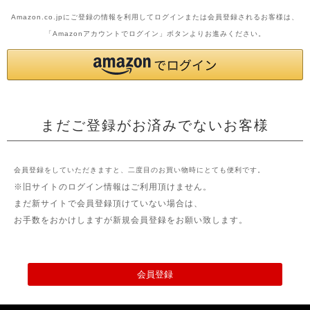
Amazon.co.jpにご登録の情報を利用してログインまたは会員登録されるお客様は、
「Amazonアカウントでログイン」ボタンよりお進みください。
まだご登録がお済みでないお客様
会員登録をしていただきますと、二度目のお買い物時にとても便利です。
※旧サイトのログイン情報はご利用頂けません。
まだ新サイトで会員登録頂けていない場合は、
お手数をおかけしますが新規会員登録をお願い致します。