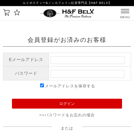
ルイボスティー&ノンカフェイン紅茶専門店【H&F BELX】
MENU
会員登録がお済みのお客様
Eメールアドレス
パスワード
メールアドレスを保存する
>>パスワードをお忘れの場合
または