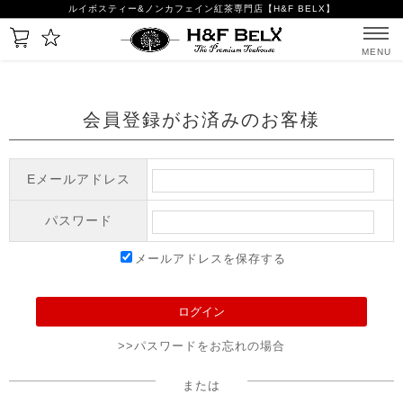
ルイボスティー&ノンカフェイン紅茶専門店【H&F BELX】
MENU
会員登録がお済みのお客様
Eメールアドレス
パスワード
メールアドレスを保存する
>>パスワードをお忘れの場合
または