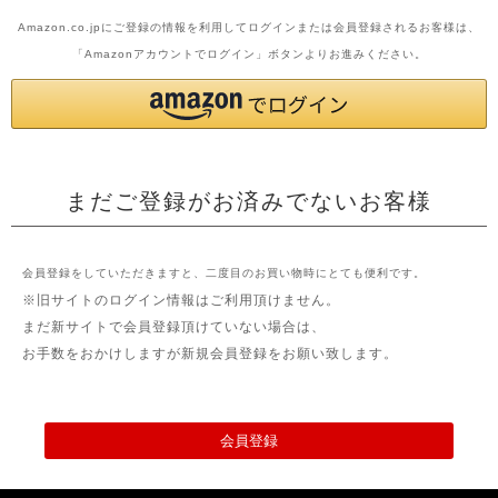
Amazon.co.jpにご登録の情報を利用してログインまたは会員登録されるお客様は、
「Amazonアカウントでログイン」ボタンよりお進みください。
まだご登録がお済みでないお客様
会員登録をしていただきますと、二度目のお買い物時にとても便利です。
※旧サイトのログイン情報はご利用頂けません。
まだ新サイトで会員登録頂けていない場合は、
お手数をおかけしますが新規会員登録をお願い致します。