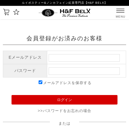
ルイボスティー&ノンカフェイン紅茶専門店【H&F BELX】
MENU
会員登録がお済みのお客様
Eメールアドレス
パスワード
メールアドレスを保存する
>>パスワードをお忘れの場合
または