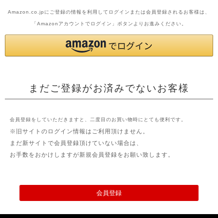
Amazon.co.jpにご登録の情報を利用してログインまたは会員登録されるお客様は、
「Amazonアカウントでログイン」ボタンよりお進みください。
まだご登録がお済みでないお客様
会員登録をしていただきますと、二度目のお買い物時にとても便利です。
※旧サイトのログイン情報はご利用頂けません。
まだ新サイトで会員登録頂けていない場合は、
お手数をおかけしますが新規会員登録をお願い致します。