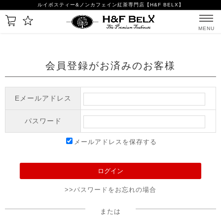
ルイボスティー&ノンカフェイン紅茶専門店【H&F BELX】
MENU
会員登録がお済みのお客様
Eメールアドレス
パスワード
メールアドレスを保存する
>>パスワードをお忘れの場合
または