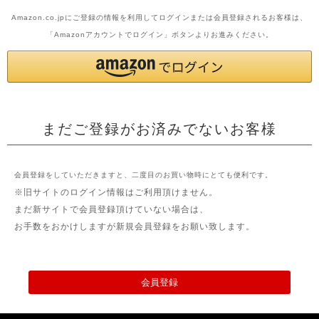
Amazon.co.jpにご登録の情報を利用してログインまたは会員登録されるお客様は、
「Amazonアカウントでログイン」ボタンよりお進みください。
まだご登録がお済みでないお客様
会員登録をしていただきますと、二度目のお買い物時にとても便利です。
※旧サイトのログイン情報はご利用頂けません。
まだ新サイトで会員登録頂けていない場合は、
お手数をおかけしますが新規会員登録をお願い致します。