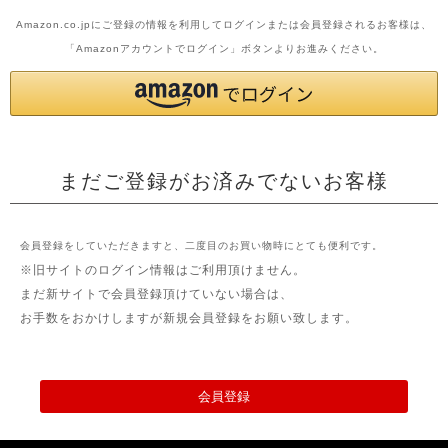
Amazon.co.jpにご登録の情報を利用してログインまたは会員登録されるお客様は、
「Amazonアカウントでログイン」ボタンよりお進みください。
まだご登録がお済みでないお客様
会員登録をしていただきますと、二度目のお買い物時にとても便利です。
※旧サイトのログイン情報はご利用頂けません。
まだ新サイトで会員登録頂けていない場合は、
お手数をおかけしますが新規会員登録をお願い致します。