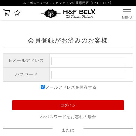
ルイボスティー&ノンカフェイン紅茶専門店【H&F BELX】
MENU
会員登録がお済みのお客様
Eメールアドレス
パスワード
メールアドレスを保存する
>>パスワードをお忘れの場合
または