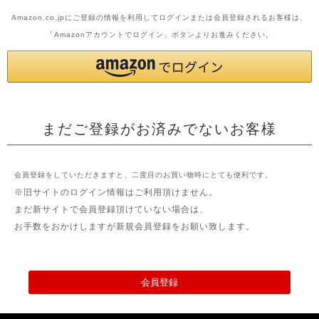
Amazon.co.jpにご登録の情報を利用してログインまたは会員登録されるお客様は、
「Amazonアカウントでログイン」ボタンよりお進みください。
まだご登録がお済みでないお客様
会員登録をしていただきますと、二度目のお買い物時にとても便利です。
※旧サイトのログイン情報はご利用頂けません。
まだ新サイトで会員登録頂けていない場合は、
お手数をおかけしますが新規会員登録をお願い致します。