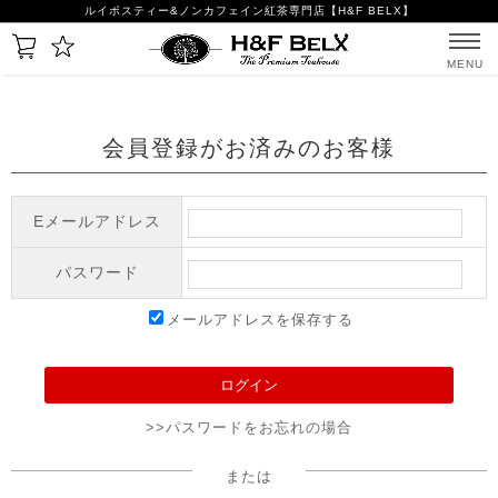
ルイボスティー&ノンカフェイン紅茶専門店【H&F BELX】
MENU
会員登録がお済みのお客様
Eメールアドレス
パスワード
メールアドレスを保存する
>>パスワードをお忘れの場合
または