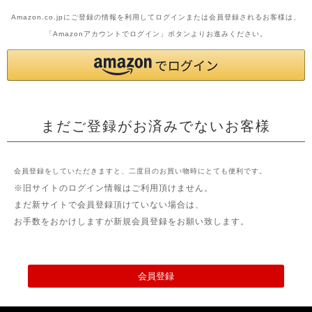
Amazon.co.jpにご登録の情報を利用してログインまたは会員登録されるお客様は、
「Amazonアカウントでログイン」ボタンよりお進みください。
まだご登録がお済みでないお客様
会員登録をしていただきますと、二度目のお買い物時にとても便利です。
※旧サイトのログイン情報はご利用頂けません。
まだ新サイトで会員登録頂けていない場合は、
お手数をおかけしますが新規会員登録をお願い致します。