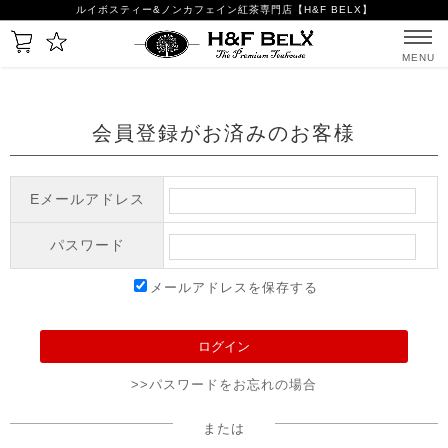
ルイボスティー&ノンカフェイン紅茶専門店【H&F BELX】
MENU
会員登録がお済みのお客様
Eメールアドレス
パスワード
メールアドレスを保存する
>>パスワードをお忘れの場合
または