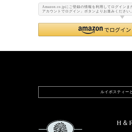
Amazon.co.jpにご登録の情報を利用してログイン
アカウントでログイン」ボタンよりお進みください
ルイボスティー
H＆