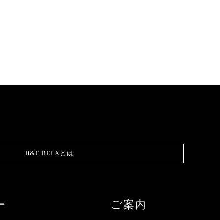
H&F BELXとは
ー
ご案内