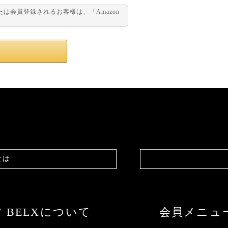
または会員登録されるお客様は、「Amazon
。
とは
F BELXについて
会員メニュ