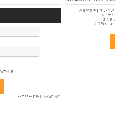
会員登録をしていただ
ン
※旧サイ
まだ新
お手数をおか
保存する
>>パスワードをお忘れの場合