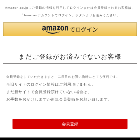
Amazon.co.jpにご登録の情報を利用してログインまたは会員登録されるお客様は、
「Amazonアカウントでログイン」ボタンよりお進みください。
まだご登録がお済みでないお客様
会員登録をしていただきますと、二度目のお買い物時にとても便利です。
※旧サイトのログイン情報はご利用頂けません。
まだ新サイトで会員登録頂けていない場合は、
お手数をおかけしますが新規会員登録をお願い致します。