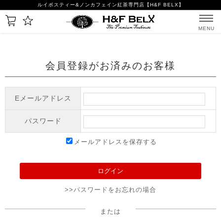
ルイボスティー&ノンカフェイン紅茶専門店【H&F BELX】
MENU
会員登録がお済みのお客様
Eメールアドレス
パスワード
メールアドレスを保存する
>>パスワードをお忘れの場合
または