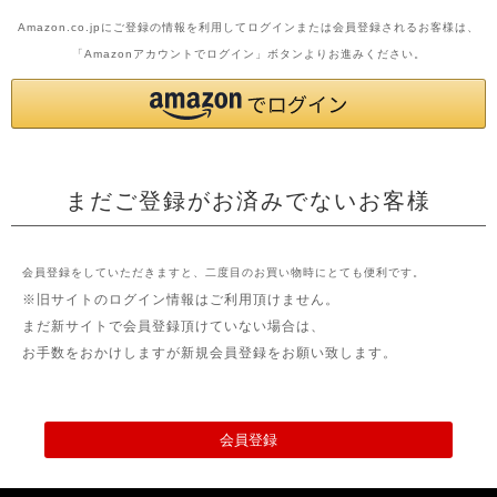
Amazon.co.jpにご登録の情報を利用してログインまたは会員登録されるお客様は、
「Amazonアカウントでログイン」ボタンよりお進みください。
まだご登録がお済みでないお客様
会員登録をしていただきますと、二度目のお買い物時にとても便利です。
※旧サイトのログイン情報はご利用頂けません。
まだ新サイトで会員登録頂けていない場合は、
お手数をおかけしますが新規会員登録をお願い致します。