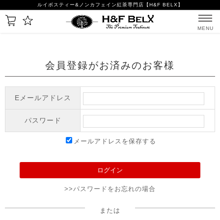
ルイボスティー&ノンカフェイン紅茶専門店【H&F BELX】
MENU
会員登録がお済みのお客様
Eメールアドレス
パスワード
メールアドレスを保存する
>>パスワードをお忘れの場合
または