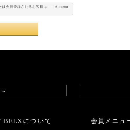
または会員登録されるお客様は、「Amazon
。
とは
F BELXについて
会員メニュ