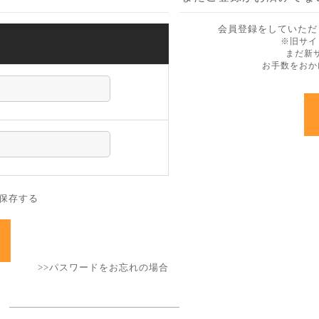
会員登録をしていただ
ン
※旧サイ
まだ新
お手数をおか
保存する
>>パスワードをお忘れの場合