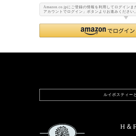
Amazon.co.jpにご登録の情報を利用してログイン
アカウントでログイン」ボタンよりお進みください
ルイボスティー
H＆