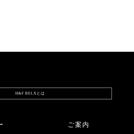
H&F BELXとは
ー
ご案内