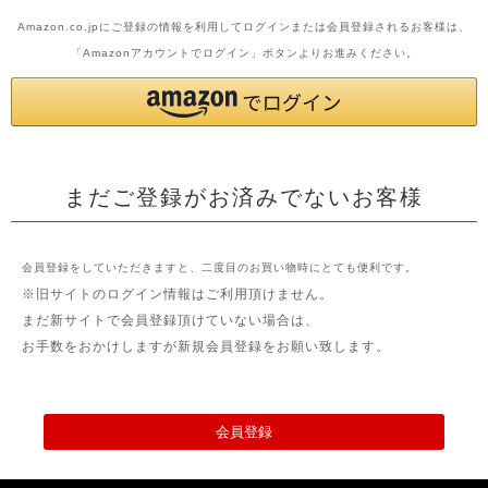
Amazon.co.jpにご登録の情報を利用してログインまたは会員登録されるお客様は、
「Amazonアカウントでログイン」ボタンよりお進みください。
まだご登録がお済みでないお客様
会員登録をしていただきますと、二度目のお買い物時にとても便利です。
※旧サイトのログイン情報はご利用頂けません。
まだ新サイトで会員登録頂けていない場合は、
お手数をおかけしますが新規会員登録をお願い致します。