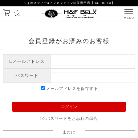
ルイボスティー&ノンカフェイン紅茶専門店【H&F BELX】
MENU
会員登録がお済みのお客様
Eメールアドレス
パスワード
メールアドレスを保存する
>>パスワードをお忘れの場合
または