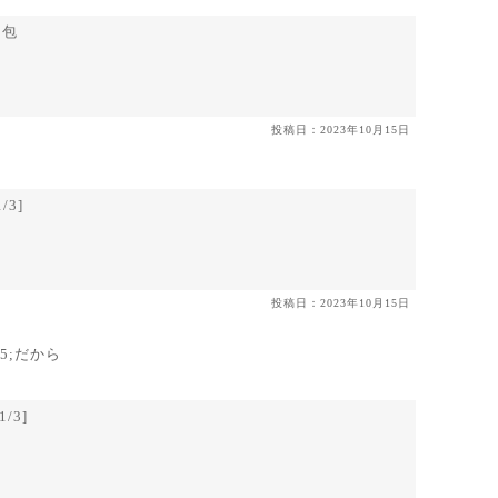
0包
投稿日：2023年10月15日
3]
投稿日：2023年10月15日
5;だから
/3]