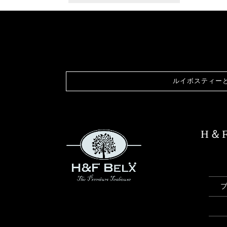
ルイボスティー
H＆