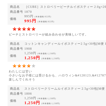
商品名
［CUBE］ストロベリーピーチルイボスティー 2.0g×2
商品番号
1870
995円
(本体価格:922円)
価格
995円
(本体価格:922円)
ピーチとストロベリーが組み合わせが美味しいです。
商品名
コットンキャンディールイボスティー2.5g×30包[M便 1/
商品番号
1908
1,250円
(本体価格:1,158円)
価格
1,250円
(本体価格:1,158円)
わたしには甘い
小さいなお子様には受けるかも、ハロウィン&#128123;&#12787
楽しんでくれそう
商品名
ストロベリークリームルイボスティー 2.5g×30包[M便 1
商品番号
1806
1,250円
(本体価格:1,158円)
価格
1,250円
(本体価格:1,158円)