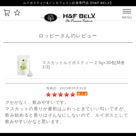
ルイボスティー&ノンカフェイン紅茶専門店【H&F BELX】
MENU
ロッピーさんのレビュー
マスカットルイボスティー 2.5g×30包[M便
1/3]
投稿日：2023年05月31日
購入者
クセがなく、飲みやすいです。
マスカットの香りが最初はふわっときていい匂いですが、
飲み始めると香りはそんなにしないので、ルイボスとして
飲みやすいかなと思います。