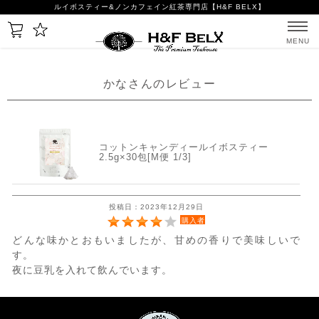
ルイボスティー&ノンカフェイン紅茶専門店【H&F BELX】
MENU
かなさんのレビュー
コットンキャンディールイボスティー
2.5g×30包[M便 1/3]
投稿日：2023年12月29日
購入者
どんな味かとおもいましたが、甘めの香りで美味しいで
す。
夜に豆乳を入れて飲んでいます。