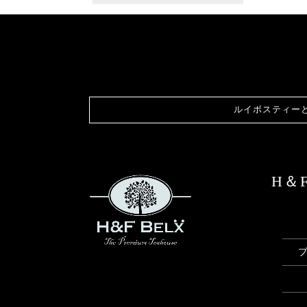
ルイボスティー
H＆