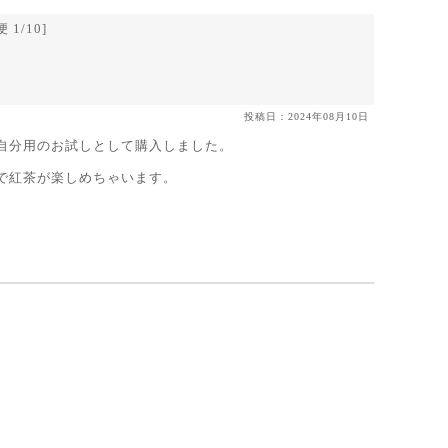
 1/10]
投稿日：2024年08月10日
自分用のお試しとして購入しました。
で紅茶が楽しめちゃいます。