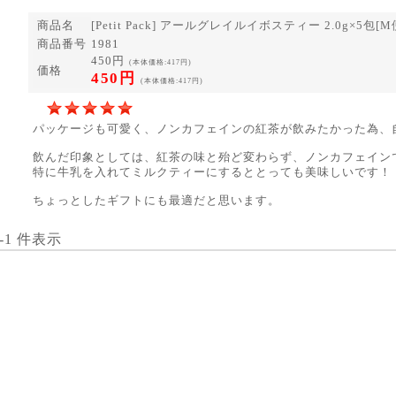
商品名
[Petit Pack] アールグレイルイボスティー 2.0g×5包[M便
商品番号
1981
450円
(本体価格:417円)
価格
450円
(本体価格:417円)
パッケージも可愛く、ノンカフェインの紅茶が飲みたかった為、
飲んだ印象としては、紅茶の味と殆ど変わらず、ノンカフェイン
特に牛乳を入れてミルクティーにするととっても美味しいです！
ちょっとしたギフトにも最適だと思います。
1-1 件表示