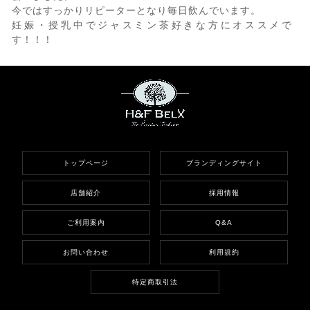
今ではすっかりリピーターとなり毎日飲んでいます。
妊娠・授乳中でジャスミン茶好きな方にオススメで
す！！！
トップページ
ブランディングサイト
店舗紹介
採用情報
ご利用案内
Q&A
お問い合わせ
利用規約
特定商取引法