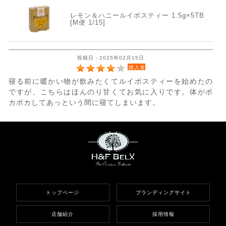
レモン＆ハニールイボスティー 1.5g×5TB
[M便 1/15]
投稿日：2025年02月15日
購入者
寝る前に暖かい物が飲みたくてルイボスティーを始めたの
ですが、こちらはほんのり甘くてお気に入りです。体がポ
カポカしてあっという間に寝てしまいます。
トップページ
ブランディングサイト
店舗紹介
採用情報