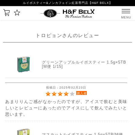
ルイボスティー&ノンカフェイン紅茶専門店【H&F BELX】
MENU
トロピョンさんのレビュー
グリーンアップルルイボスティー 1.5g×5TB
[M便 1/15]
投稿日：2025年02月23日
購入者
あまりりんご感がなかったのですが、アイスで飲むと美味
しいとレビューにあったのでアイスにして飲んでみたいと
思います。
マスカットルイボスティー 1.5g×5TB[M便