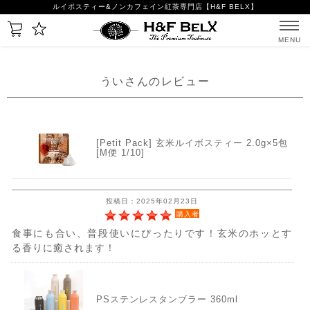
ルイボスティー&ノンカフェイン紅茶専門店【H&F BELX】
MENU
ういさんのレビュー
[Petit Pack] 玄米ルイボスティー 2.0g×5包
[M便 1/10]
投稿日：2025年02月23日
購入者
食事にも合い、普段使いにぴったりです！玄米のホッとす
る香りに癒されます！
PSステンレスタンブラー 360ml