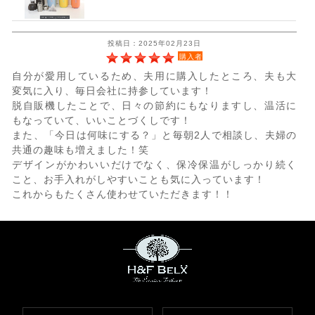
投稿日：2025年02月23日
購入者
自分が愛用しているため、夫用に購入したところ、夫も大
変気に入り、毎日会社に持参しています！
脱自販機したことで、日々の節約にもなりますし、温活に
もなっていて、いいことづくしです！
また、「今日は何味にする？」と毎朝2人で相談し、夫婦の
共通の趣味も増えました！笑
デザインがかわいいだけでなく、保冷保温がしっかり続く
こと、お手入れがしやすいことも気に入っています！
これからもたくさん使わせていただきます！！