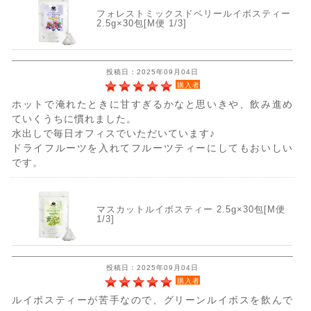
フォレストミックスドベリールイボスティー
2.5g×30包[M便 1/3]
投稿日：2025年09月04日
購入者
ホットで淹れたときに甘すぎるかなと思いきや、飲み進め
ていくうちに慣れました。
水出しで毎日オフィスでいただいています♪
ドライフルーツを入れてフルーツティーにしてもおいしい
です。
マスカットルイボスティー 2.5g×30包[M便
1/3]
投稿日：2025年09月04日
購入者
ルイボスティーが苦手なので、グリーンルイボスを飲んで