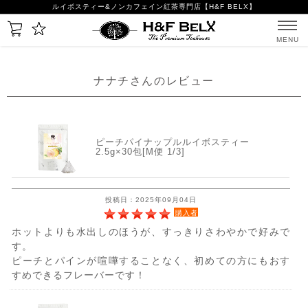
ルイボスティー&ノンカフェイン紅茶専門店【H&F BELX】
MENU
ナナチさんのレビュー
ピーチパイナップルルイボスティー
2.5g×30包[M便 1/3]
投稿日：2025年09月04日
購入者
ホットよりも水出しのほうが、すっきりさわやかで好みで
す。
ピーチとパインが喧嘩することなく、初めての方にもおす
すめできるフレーバーです！