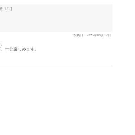
1/1]
投稿日：2025年09月12日
す。
ば、十分楽しめます。