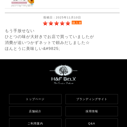
投稿日：2025年11月10日
購入者
もう手放せない
ひとつの味が大好きでお店で買っていましたが
消費が追いつかずネットで頼みだしました☆
ほんとうに美味しい&#9825;
トップページ
ブランディングサイト
店舗紹介
採用情報
ご利用案内
Q&A