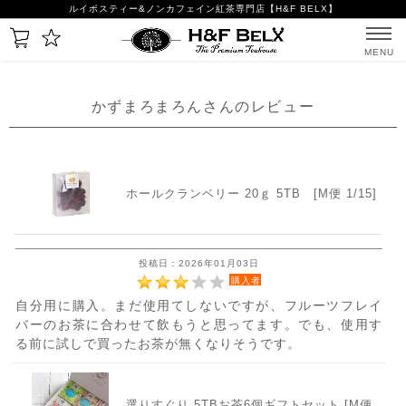
ルイボスティー&ノンカフェイン紅茶専門店【H&F BELX】
MENU
かずまろまろんさんのレビュー
ホールクランベリー 20ｇ 5TB [M便 1/15]
投稿日：2026年01月03日
購入者
自分用に購入。まだ使用てしないですが、フルーツフレイ
バーのお茶に合わせて飲もうと思ってます。でも、使用す
る前に試しで買ったお茶が無くなりそうです。
選りすぐり 5TBお茶6個ギフトセット [M便