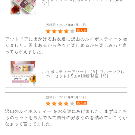
1/1]
投稿日：2026年01月03日
購入者
アウトドアに出かけるお友達に沢山のルイボスティーを贈
りました。沢山あるから色々と楽しめるから楽しみっと言
ってもらえました。
ルイボスティーアソート【A】フルーツフレ
ーバーセット1.5ｇ×10種[M便 1/3]
投稿日：2026年01月03日
購入者
沢山のルイボスティー をお友達にあげました。まずはこち
らのセットを飲んでみて自分の好きなのを詰めていこうか
なぁって言ってました。