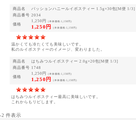
商品名
パッションハニールイボスティー 1.5g×30包[M便 1/3]
商品番号
2034
1,250円
(本体価格:1,158円)
価格
1,250円
(本体価格:1,158円)
温かくても冷たくても美味しいです。
私のルイボスティーのイメージ、変わりました。
商品名
はちみつルイボスティー 2.0g×20包[M便 1/3]
商品番号
1748
1,250円
(本体価格:1,158円)
価格
1,250円
(本体価格:1,158円)
はちみつルイボスティー最高に美味しいです。
これからもリピします。
1-2 件表示